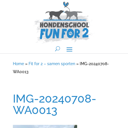
Home
»
Fit for 2 – samen sporten
»
IMG-20240708-
WA0013
IMG-20240708-
WA0013