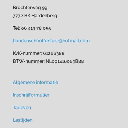
Bruchterweg 99
7772 BK Hardenberg
Tel: 06 413 78 055
hondenschoolfunfor2@hotmail.com
KvK-nummer: 61266388
BTW-nummer: NL001416069B88
Algemene informatie
Inschrijfformulier
Tarieven
Lestijden