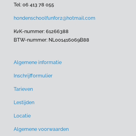
Tel: 06 413 78 055
hondenschoolfunfor2@hotmail.com
KvK-nummer: 61266388
BTW-nummer: NL001416069B88
Algemene informatie
Inschrijfformulier
Tarieven
Lestijden
Locatie
Algemene voorwaarden