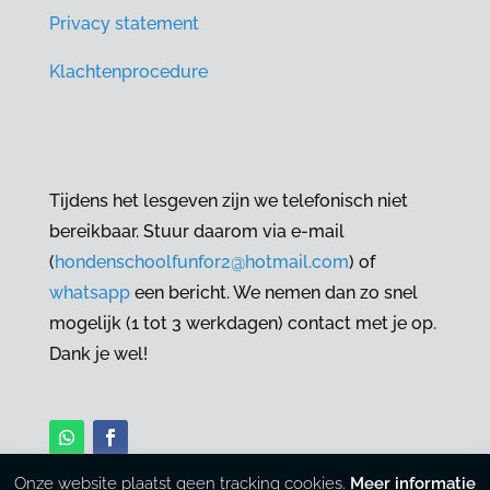
Privacy statement
Klachtenprocedure
Tijdens het lesgeven zijn we telefonisch niet
bereikbaar. Stuur daarom via e-mail
(
hondenschoolfunfor2@hotmail.com
) of
whatsapp
een bericht. We nemen dan zo snel
mogelijk (1 tot 3 werkdagen) contact met je op.
Dank je wel!
Onze website plaatst geen tracking cookies.
Meer informatie