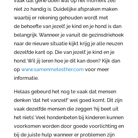
vaak dat gene doen wat op het moment zelf
niet zo handig is. Duidelijke afspraken maken
waarbij er rekening gehouden wordt met
de behoefte van jezelf, je kind en je hond is dan
belangrijk. Wanneer je vanuit de gezinsdriehoek
naar de nieuwe situatie kijkt krijg je alle neuzen
dezelfde kant op. Die van jezelf, je kind en je
hond. Wil jij leren hoe je dit kan doen? Kijk dan
op
www.samenmetesther.com
voor meer
informatie.
Helaas gebeurd het nog te vaak dat mensen
denken ‘dat het vanzelf’ wel goed komt. Dit zijn
vaak dezelfde mensen die zeggen ‘hij beet uit
het niets’. Veel hondenbeten bij kinderen kunnen
voorkomen worden door goede voorlichting en
bij de juiste hulp wanneer er problemen zijn