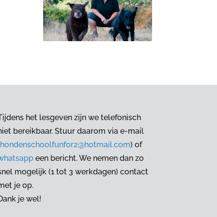
Tijdens het lesgeven zijn we telefonisch
niet bereikbaar. Stuur daarom via e-mail
hondenschoolfunfor2@hotmail.com
) of
whatsapp
een bericht. We nemen dan zo
snel mogelijk (1 tot 3 werkdagen) contact
met je op.
Dank je wel!