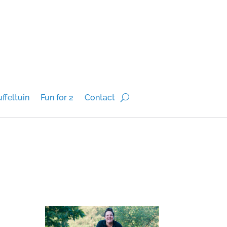
ffeltuin
Fun for 2
Contact