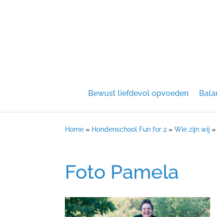
Bewust liefdevol opvoeden
Bala
Home
»
Hondenschool Fun for 2
»
Wie zijn wij
Foto Pamela