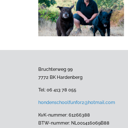
Bruchterweg 99
7772 BK Hardenberg
Tel: 06 413 78 055
hondenschoolfunfor2@hotmail.com
KvK-nummer: 61266388
BTW-nummer: NL001416069B88