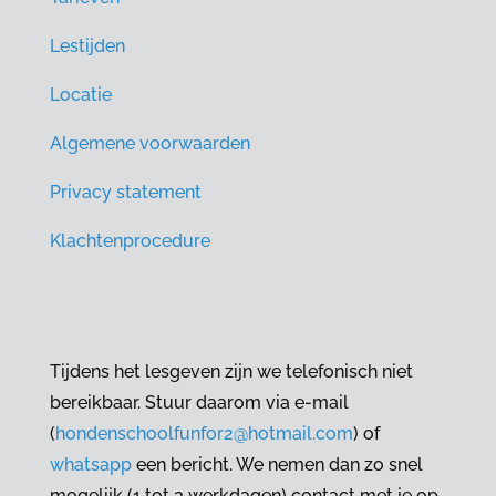
Lestijden
Locatie
Algemene voorwaarden
Privacy statement
Klachtenprocedure
Tijdens het lesgeven zijn we telefonisch niet
bereikbaar. Stuur daarom via e-mail
(
hondenschoolfunfor2@hotmail.com
) of
whatsapp
een bericht. We nemen dan zo snel
mogelijk (1 tot 3 werkdagen) contact met je op.