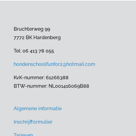
Bruchterweg 99
7772 BK Hardenberg
Tel: 06 413 78 055
hondenschoolfunfor2@hotmail.com
KvK-nummer: 61266388
BTW-nummer: NL001416069B88
Algemene informatie
Inschrijfformulier
Tarieven