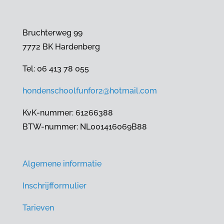
Bruchterweg 99
7772 BK Hardenberg
Tel: 06 413 78 055
hondenschoolfunfor2@hotmail.com
KvK-nummer: 61266388
BTW-nummer: NL001416069B88
Algemene informatie
Inschrijfformulier
Tarieven