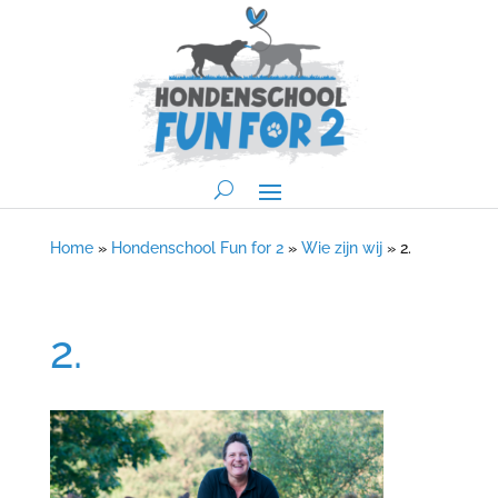
Home
»
Hondenschool Fun for 2
»
Wie zijn wij
»
2.
2.