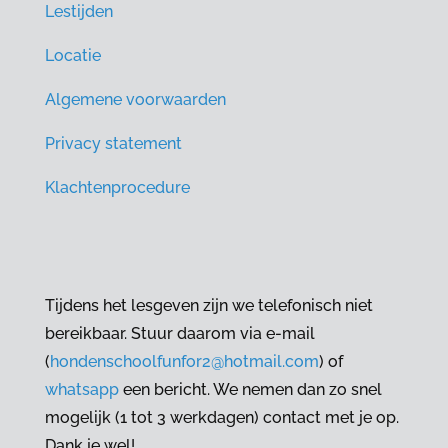
Lestijden
Locatie
Algemene voorwaarden
Privacy statement
Klachtenprocedure
Tijdens het lesgeven zijn we telefonisch niet
bereikbaar. Stuur daarom via e-mail
(
hondenschoolfunfor2@hotmail.com
) of
whatsapp
een bericht. We nemen dan zo snel
mogelijk (1 tot 3 werkdagen) contact met je op.
Dank je wel!