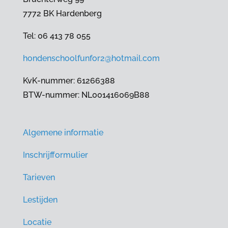
7772 BK Hardenberg
Tel: 06 413 78 055
hondenschoolfunfor2@hotmail.com
KvK-nummer: 61266388
BTW-nummer: NL001416069B88
Algemene informatie
Inschrijfformulier
Tarieven
Lestijden
Locatie