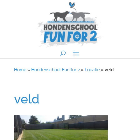
Home
»
Hondenschool Fun for 2
»
Locatie
»
veld
veld