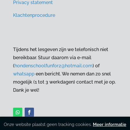
Privacy statement
Klachtenprocedure
Tijdens het lesgeven zijn we telefonisch niet
bereikbaar. Stuur daarom via e-mail
(
hondenschoolfunfor2@hotmail.com
) of
whatsapp
een bericht. We nemen dan zo snel
mogelijk (1 tot 3 werkdagen) contact met je op.
Dank je wel!
Onze website plaatst geen tracking cookies.
Meer informatie