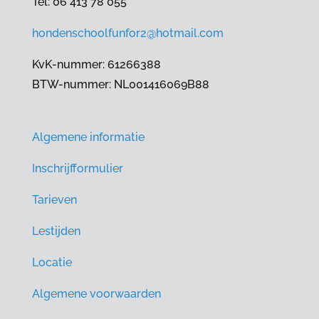
Tel: 06 413 78 055
hondenschoolfunfor2@hotmail.com
KvK-nummer: 61266388
BTW-nummer: NL001416069B88
Algemene informatie
Inschrijfformulier
Tarieven
Lestijden
Locatie
Algemene voorwaarden