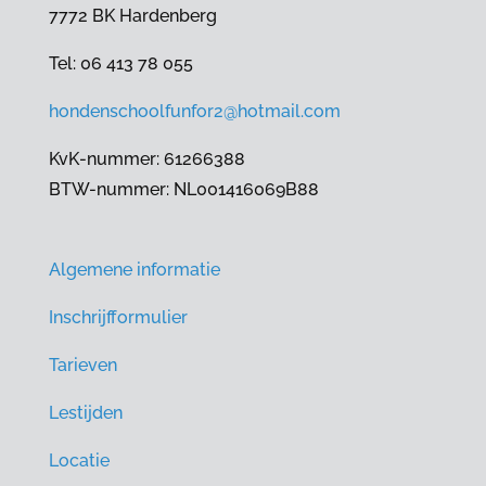
7772 BK Hardenberg
Tel: 06 413 78 055
hondenschoolfunfor2@hotmail.com
KvK-nummer: 61266388
BTW-nummer: NL001416069B88
Algemene informatie
Inschrijfformulier
Tarieven
Lestijden
Locatie